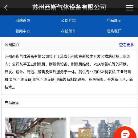
苏州西斯气体设备有限公司
网站首页
公司介绍
产品展示
新闻中心
在线留言
联系我们
公司简介
查看更多
苏州西斯气体设备有限公司位于江苏省苏州市高新技术开发区横塘科技工业园
内；公司从事工业制氮机、制氮机设备、制氮机维修、PSA制氮机等的研制、
开发、设计、制造、销售及售后服务于一体，提供专业的
PSA制氧机,工业制氧
机,氢气回收设备,氮气回收设备,甲醇裂解制氢设备
。积极探索、开发新工艺、新
技术
...
产品展示