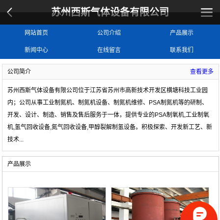
苏州西斯气体设备有限公司
网站首页
公司介绍
产品展示
新闻中心
在线留言
联系我们
公司简介
查看更多
苏州西斯气体设备有限公司位于江苏省苏州市高新技术开发区横塘科技工业园
内；公司从事工业制氮机、制氮机设备、制氮机维修、PSA制氮机等的研制、
开发、设计、制造、销售及售后服务于一体，提供专业的
PSA制氧机,工业制氧
机,氢气回收设备,氮气回收设备,甲醇裂解制氢设备
。积极探索、开发新工艺、新
技术
...
产品展示