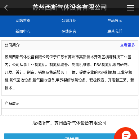
苏州西斯气体设备有限公司
网站首页
公司介绍
产品展示
新闻中心
在线留言
联系我们
公司简介
查看更多
苏州西斯气体设备有限公司位于江苏省苏州市高新技术开发区横塘科技工业园
内；公司从事工业制氮机、制氮机设备、制氮机维修、PSA制氮机等的研制、
开发、设计、制造、销售及售后服务于一体，提供专业的
PSA制氧机,工业制氧
机,氢气回收设备,氮气回收设备,甲醇裂解制氢设备
。积极探索、开发新工艺、新
技术
...
产品展示
版权所有：苏州西斯气体设备有限公司