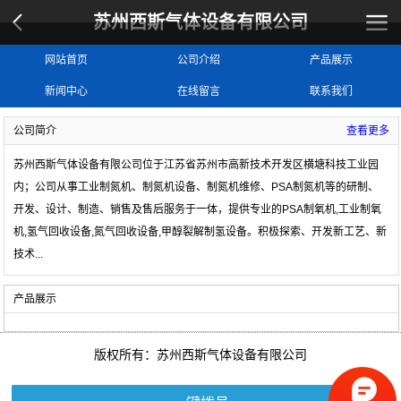
苏州西斯气体设备有限公司
网站首页
公司介绍
产品展示
新闻中心
在线留言
联系我们
公司简介
查看更多
苏州西斯气体设备有限公司位于江苏省苏州市高新技术开发区横塘科技工业园
内；公司从事工业制氮机、制氮机设备、制氮机维修、PSA制氮机等的研制、
开发、设计、制造、销售及售后服务于一体，提供专业的
PSA制氧机,工业制氧
机,氢气回收设备,氮气回收设备,甲醇裂解制氢设备
。积极探索、开发新工艺、新
技术
...
产品展示
版权所有：苏州西斯气体设备有限公司