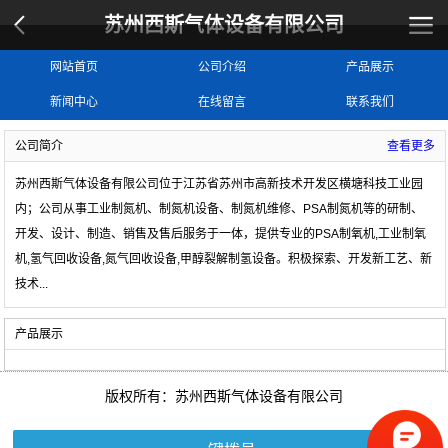
苏州西斯气体设备有限公司
网站首页
公司介绍
产品展示
新闻中心
在线留言
联系我们
公司简介
查看更多
苏州西斯气体设备有限公司位于江苏省苏州市高新技术开发区横塘科技工业园
内；公司从事工业制氮机、制氮机设备、制氮机维修、PSA制氮机等的研制、
开发、设计、制造、销售及售后服务于一体，提供专业的
PSA制氧机,工业制氧
机,氢气回收设备,氮气回收设备,甲醇裂解制氢设备
。积极探索、开发新工艺、新
技术
...
产品展示
版权所有：苏州西斯气体设备有限公司