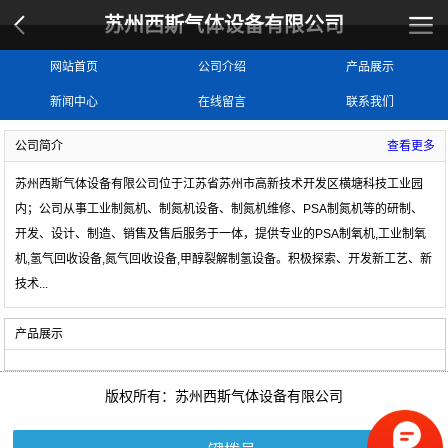
苏州西斯气体设备有限公司
网站首页
公司介绍
产品展示
新闻中心
在线留言
联系我们
公司简介
查看更多
苏州西斯气体设备有限公司位于江苏省苏州市高新技术开发区横塘科技工业园
内；公司从事工业制氮机、制氮机设备、制氮机维修、PSA制氮机等的研制、
开发、设计、制造、销售及售后服务于一体，提供专业的
PSA制氧机,工业制氧
机,氢气回收设备,氮气回收设备,甲醇裂解制氢设备
。积极探索、开发新工艺、新
技术
...
产品展示
版权所有：苏州西斯气体设备有限公司